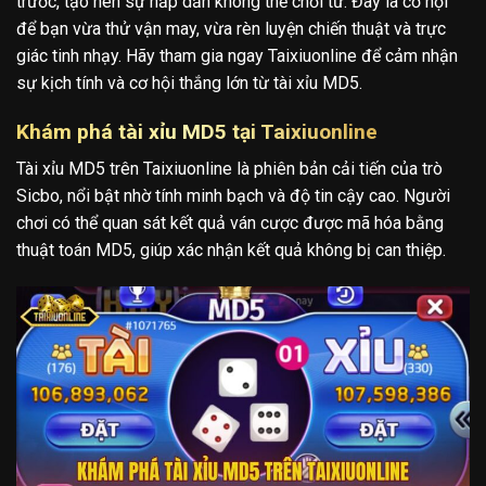
trước, tạo nên sự hấp dẫn không thể chối từ. Đây là cơ hội
để bạn vừa thử vận may, vừa rèn luyện chiến thuật và trực
giác tinh nhạy. Hãy tham gia ngay Taixiuonline để cảm nhận
sự kịch tính và cơ hội thắng lớn từ tài xỉu MD5.
Khám phá tài xỉu MD5 tại Taixiuonline
Tài xỉu MD5 trên Taixiuonline là phiên bản cải tiến của trò
Sicbo, nổi bật nhờ tính minh bạch và độ tin cậy cao. Người
chơi có thể quan sát kết quả ván cược được mã hóa bằng
thuật toán MD5, giúp xác nhận kết quả không bị can thiệp.