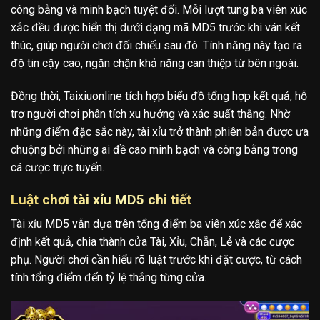
công bằng và minh bạch tuyệt đối. Mỗi lượt tung ba viên xúc
xắc đều được hiển thị dưới dạng mã MD5 trước khi ván kết
thúc, giúp người chơi đối chiếu sau đó. Tính năng này tạo ra
độ tin cậy cao, ngăn chặn khả năng can thiệp từ bên ngoài.
Đồng thời, Taixiuonline tích hợp biểu đồ tổng hợp kết quả, hỗ
trợ người chơi phân tích xu hướng và xác suất thắng. Nhờ
những điểm đặc sắc này, tài xỉu trở thành phiên bản được ưa
chuộng bởi những ai đề cao minh bạch và công bằng trong
cá cược trực tuyến.
Luật chơi tài xỉu MD5 chi tiết
Tài xỉu MD5 vẫn dựa trên tổng điểm ba viên xúc xắc để xác
định kết quả, chia thành cửa Tài, Xỉu, Chẵn, Lẻ và các cược
phụ. Người chơi cần hiểu rõ luật trước khi đặt cược, từ cách
tính tổng điểm đến tỷ lệ thắng từng cửa.