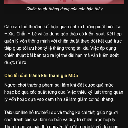
Chiến thuật thông dụng của các bậc thầy
Các cao thủ thường kết hợp quan sát xu hướng xuất hiện Tài
– Xỉu, Chẵn – Lẻ và áp dụng gấp thếp có kiểm soát. Kết hợp
quản lý vốn thông minh với chiến thuật theo dõi kết quả trực
tiếp giúp tối ưu hóa tỷ lệ thắng trong tài xỉu. Việc áp dụng
chiến thuật bài bản tạo ra lợi thế dài hạn mà vẫn kiểm soát
được rủi ro.
Các lỗi cần tránh khi tham gia MD5
Người chơi thường phạm sai lầm khi đặt cược quá mức
hoặc bỏ qua xác suất từng cửa. Việc thiếu kỷ luật trong quản
lý vốn hoặc dựa vào cảm tính sẽ làm giảm cơ hội thắng.
Taixiuonline hỗ trợ biểu đồ và thống kê chi tiết, giúp người
chơi tránh các sai lầm cơ bản và duy trì chiến lược hợp lý.
Thận trọng và tuân thủ nguyên tắc đặt cược là yếu tố quan