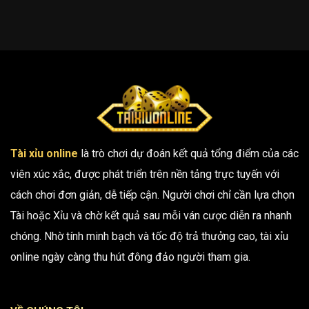
Tài xỉu online
là trò chơi dự đoán kết quả tổng điểm của các
viên xúc xắc, được phát triển trên nền tảng trực tuyến với
cách chơi đơn giản, dễ tiếp cận. Người chơi chỉ cần lựa chọn
Tài hoặc Xỉu và chờ kết quả sau mỗi ván cược diễn ra nhanh
chóng. Nhờ tính minh bạch và tốc độ trả thưởng cao, tài xỉu
online ngày càng thu hút đông đảo người tham gia.