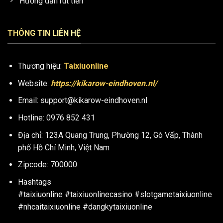
Hướng dẫn rút tiền
THÔNG TIN LIÊN HỆ
Thương hiệu:
Taixiuonline
Website:
https://kikarow-eindhoven.nl/
Email:
support@kikarow-eindhoven.nl
Hotline: 0976 852 431
Địa chỉ: 123A Quang Trung, Phường 12, Gò Vấp, Thành
phố Hồ Chí Minh, Việt Nam
Zipcode: 700000
Hashtags
#taixiuonline #taixiuonlinecasino #slotgametaixiuonline
#nhcaitaixiuonline #dangkytaixiuonline