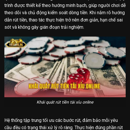
trình được thiết kế theo hướng minh bạch, giúp người chơi dễ
theo dõi và chủ động kiểm soát dòng tiền. Khi nắm rõ hướng
dẫn rút tiền, thao tác thực hiện trở nên đơn giản, hạn chế sai
sót và không gây gián đoạn trải nghiệm.
Khái quát rút tiền tài xỉu online
Hệ thống tập trung tối ưu các bước rút, đảm bảo mỗi yêu
cầu đều có trạng thái xử lý rõ ràng. Thực hiện đúng phần rút