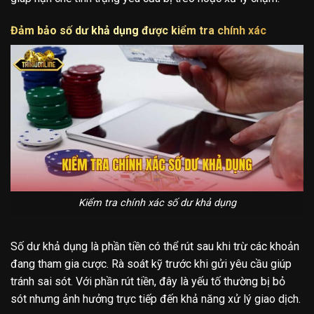
Đảm bảo số dư khả dụng được kiểm tra chính xác
Kiểm tra chính xác số dư khả dụng
Số dư khả dụng là phần tiền có thể rút sau khi trừ các khoản
đang tham gia cược. Rà soát kỹ trước khi gửi yêu cầu giúp
tránh sai sót. Với phần rút tiền, đây là yếu tố thường bị bỏ
sót nhưng ảnh hưởng trực tiếp đến khả năng xử lý giao dịch.