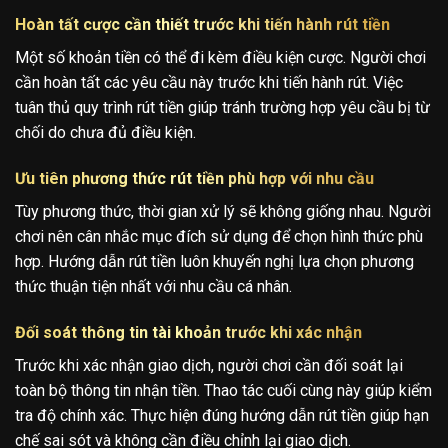
Hoàn tất cược cần thiết trước khi tiến hành rút tiền
Một số khoản tiền có thể đi kèm điều kiện cược. Người chơi
cần hoàn tất các yêu cầu này trước khi tiến hành rút. Việc
tuân thủ quy trình rút tiền giúp tránh trường hợp yêu cầu bị từ
chối do chưa đủ điều kiện.
Ưu tiên phương thức rút tiền phù hợp với nhu cầu
Tùy phương thức, thời gian xử lý sẽ không giống nhau. Người
chơi nên cân nhắc mục đích sử dụng để chọn hình thức phù
hợp. Hướng dẫn rút tiền luôn khuyến nghị lựa chọn phương
thức thuận tiện nhất với nhu cầu cá nhân.
Đối soát thông tin tài khoản trước khi xác nhận
Trước khi xác nhận giao dịch, người chơi cần đối soát lại
toàn bộ thông tin nhận tiền. Thao tác cuối cùng này giúp kiểm
tra độ chính xác. Thực hiện đúng hướng dẫn rút tiền giúp hạn
chế sai sót và không cần điều chỉnh lại giao dịch.