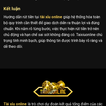
Kết luận
Hướng dẫn rút tiền tại
tài xỉu online
giúp hệ thống hóa toàn
bộ quy trình cần thiết để giao dịch diễn ra thuận lợi và đúng
chuẩn. Khi nắm rõ từng bước, việc thực hiện rút tiền trở nên
chủ động và hạn chế sai sót không đáng có. Taixiuonline chú
trọng tính minh bạch, giúp thông tin được trình bày rõ ràng và
dễ theo dõi.
Tài xỉu online
là trò chơi dự đoán kết quả tổng điểm của các