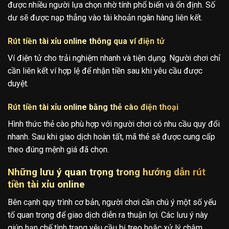
được nhiều người lựa chọn nhờ tính phổ biến và ổn định. Số
dư sẽ được nạp thẳng vào tài khoản ngân hàng liên kết.
Rút tiền tài xỉu online thông qua ví điện tử
Ví điện tử cho trải nghiệm nhanh và tiện dụng. Người chơi chỉ
cần liên kết ví hợp lệ để nhận tiền sau khi yêu cầu được
duyệt.
Rút tiền tài xỉu online bằng thẻ cào điện thoại
Hình thức thẻ cào phù hợp với người chơi có nhu cầu quy đổi
nhanh. Sau khi giao dịch hoàn tất, mã thẻ sẽ được cung cấp
theo đúng mệnh giá đã chọn.
Những lưu ý quan trọng trong hướng dẫn rút
tiền tài xỉu online
Bên cạnh quy trình cơ bản, người chơi cần chú ý một số yếu
tố quan trọng để giao dịch diễn ra thuận lợi. Các lưu ý này
giúp hạn chế tình trạng yêu cầu bị treo hoặc xử lý chậm.