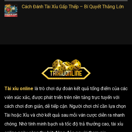
Cách Đánh Tài Xỉu Gấp Thếp – Bí Quyết Thắng Lớn
Tài xỉu online
là trò chơi dự đoán kết quả tổng điểm của các
viên xúc xắc, được phát triển trên nền tảng trực tuyến với
cách chơi đơn giản, dễ tiếp cận. Người chơi chỉ cần lựa chọn
Tài hoặc Xỉu và chờ kết quả sau mỗi ván cược diễn ra nhanh
chóng. Nhờ tính minh bạch và tốc độ trả thưởng cao, tài xỉu