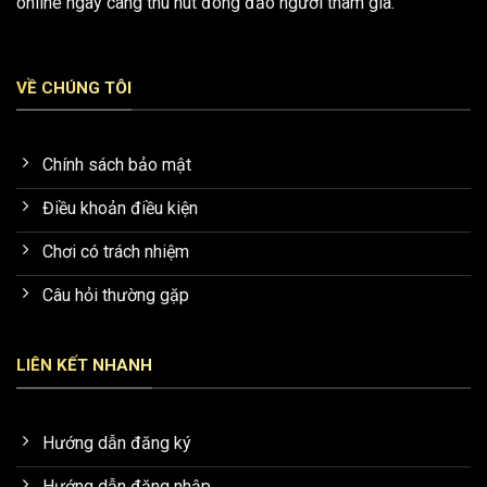
online ngày càng thu hút đông đảo người tham gia.
VỀ CHÚNG TÔI
Chính sách bảo mật
Điều khoản điều kiện
Chơi có trách nhiệm
Câu hỏi thường gặp
LIÊN KẾT NHANH
Hướng dẫn đăng ký
Hướng dẫn đăng nhập