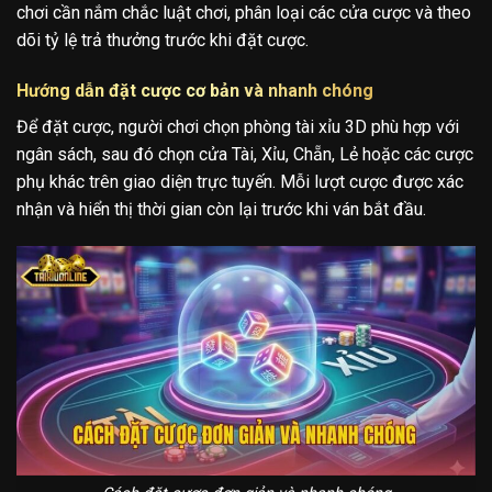
chơi cần nắm chắc luật chơi, phân loại các cửa cược và theo
dõi tỷ lệ trả thưởng trước khi đặt cược.
Hướng dẫn đặt cược cơ bản và nhanh chóng
Để đặt cược, người chơi chọn phòng tài xỉu 3D phù hợp với
ngân sách, sau đó chọn cửa Tài, Xỉu, Chẵn, Lẻ hoặc các cược
phụ khác trên giao diện trực tuyến. Mỗi lượt cược được xác
nhận và hiển thị thời gian còn lại trước khi ván bắt đầu.