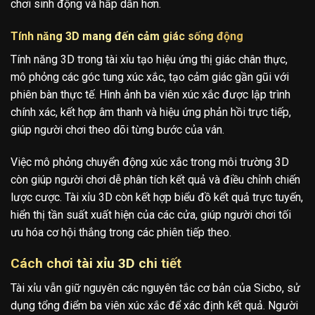
chơi sinh động và hấp dẫn hơn.
Tính năng 3D mang đến cảm giác sống động
Tính năng 3D trong tài xỉu tạo hiệu ứng thị giác chân thực,
mô phỏng các góc tung xúc xắc, tạo cảm giác gần gũi với
phiên bàn thực tế. Hình ảnh ba viên xúc xắc được lập trình
chính xác, kết hợp âm thanh và hiệu ứng phản hồi trực tiếp,
giúp người chơi theo dõi từng bước của ván.
Việc mô phỏng chuyển động xúc xắc trong môi trường 3D
còn giúp người chơi dễ phân tích kết quả và điều chỉnh chiến
lược cược. Tài xỉu 3D còn kết hợp biểu đồ kết quả trực tuyến,
hiển thị tần suất xuất hiện của các cửa, giúp người chơi tối
ưu hóa cơ hội thắng trong các phiên tiếp theo.
Cách chơi tài xỉu 3D chi tiết
Tài xỉu vẫn giữ nguyên các nguyên tắc cơ bản của Sicbo, sử
dụng tổng điểm ba viên xúc xắc để xác định kết quả. Người