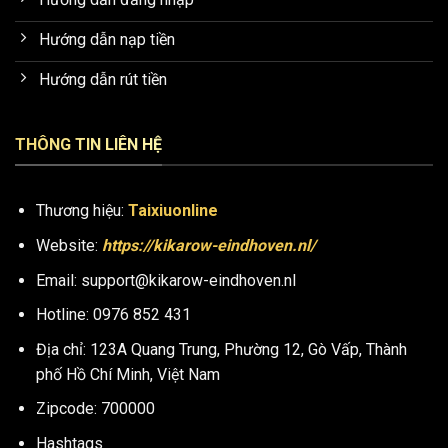
Hướng dẫn nạp tiền
Hướng dẫn rút tiền
THÔNG TIN LIÊN HỆ
Thương hiệu:
Taixiuonline
Website:
https://kikarow-eindhoven.nl/
Email:
support@kikarow-eindhoven.nl
Hotline: 0976 852 431
Địa chỉ: 123A Quang Trung, Phường 12, Gò Vấp, Thành
phố Hồ Chí Minh, Việt Nam
Zipcode: 700000
Hashtags