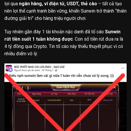
lợi qua
ngân hàng, ví điện tử, USDT, thẻ cào
– tất cả tạo
nên lợi thế cạnh tranh bền vững, khiến Sunwin trở thành “thiên
đường giải trí” cho hàng triệu người chơi.
Tuy nhiên gần đây 1 tài khoản nặc danh đã tố cáo
Sunwin
rút tiền suốt 1 tuần không được
. Con số tiền rút đưa ra là
4 tỷ đồng qua Crypto. Tin tố cáo này thiếu thuyết phục vì có
nhiều điểm vô lý.