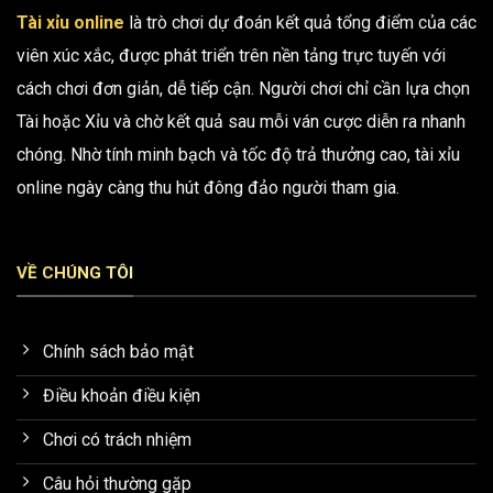
Tài xỉu online
là trò chơi dự đoán kết quả tổng điểm của các
viên xúc xắc, được phát triển trên nền tảng trực tuyến với
cách chơi đơn giản, dễ tiếp cận. Người chơi chỉ cần lựa chọn
Tài hoặc Xỉu và chờ kết quả sau mỗi ván cược diễn ra nhanh
chóng. Nhờ tính minh bạch và tốc độ trả thưởng cao, tài xỉu
online ngày càng thu hút đông đảo người tham gia.
VỀ CHÚNG TÔI
Chính sách bảo mật
Điều khoản điều kiện
Chơi có trách nhiệm
Câu hỏi thường gặp