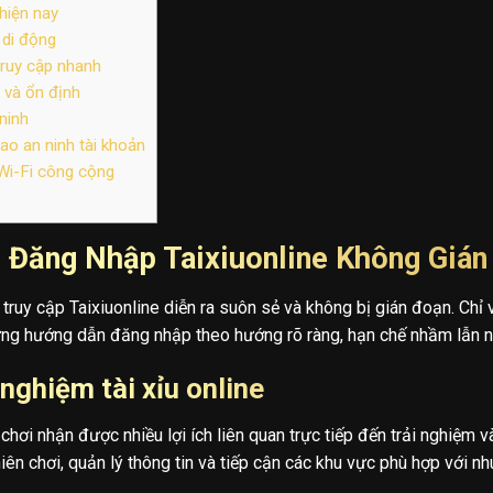
hiện nay
 di động
truy cập nhanh
 và ổn định
ninh
o an ninh tài khoản
Wi-Fi công cộng
 Đăng Nhập Taixiuonline Không Gián
truy cập Taixiuonline diễn ra suôn sẻ và không bị gián đoạn. Chỉ vớ
ựng hướng dẫn đăng nhập theo hướng rõ ràng, hạn chế nhầm lẫn n
 nghiệm tài xỉu online
i chơi nhận được nhiều lợi ích liên quan trực tiếp đến trải nghiệ
n chơi, quản lý thông tin và tiếp cận các khu vực phù hợp với nh