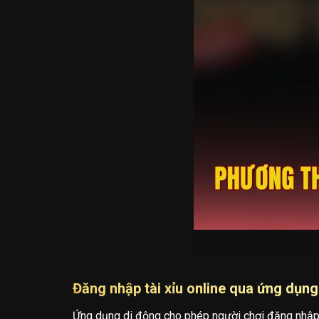
Đăng nhập tài xỉu online qua ứng dụng
Ứng dụng di động cho phép người chơi đăng nhập trự