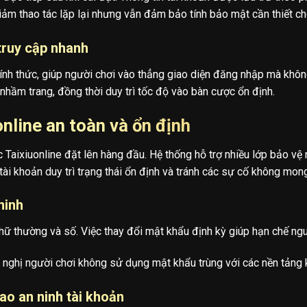
ảm thao tác lặp lại nhưng vẫn đảm bảo tính bảo mật cần thiết ch
 truy cập nhanh
hính thức, giúp người chơi vào thẳng giao diện đăng nhập mà khô
 nhầm trang, đồng thời duy trì tốc độ vào bàn cược ổn định.
nline an toàn và ổn định
 Taixiuonline đặt lên hàng đầu. Hệ thống hỗ trợ nhiều lớp bảo vệ 
tài khoản duy trì trạng thái ổn định và tránh các sự cố không mo
ninh
 thường và số. Việc thay đổi mật khẩu định kỳ giúp hạn chế nguy
nghị người chơi không sử dụng mật khẩu trùng với các nền tảng 
ao an ninh tài khoản