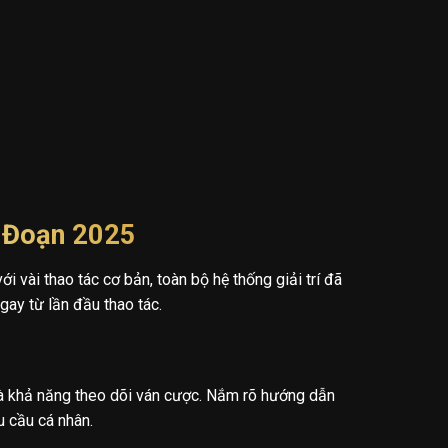
 Đoạn 2025
i vài thao tác cơ bản, toàn bộ hệ thống giải trí đã
gay từ lần đầu thao tác.
m và khả năng theo dõi ván cược. Nắm rõ hướng dẫn
u cầu cá nhân.