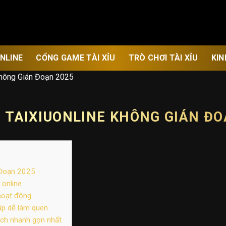
ONLINE
CỔNG GAME TÀI XỈU
TRÒ CHƠI TÀI XỈU
KIN
hông Gián Đoạn 2025
TAIXIUONLINE KHÔNG GIÁN ĐO
 Đoạn 2025
 online
hoạt động
ập dễ làm quen
ách nhanh gọn nhất