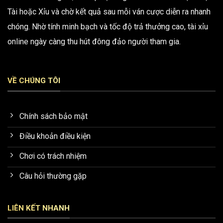
Tài hoặc Xỉu và chờ kết quả sau mỗi ván cược diễn ra nhanh
chóng. Nhờ tính minh bạch và tốc độ trả thưởng cao, tài xỉu
online ngày càng thu hút đông đảo người tham gia.
VỀ CHÚNG TÔI
Chính sách bảo mật
Điều khoản điều kiện
Chơi có trách nhiệm
Câu hỏi thường gặp
LIÊN KẾT NHANH