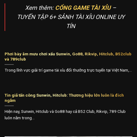
Xem thêm:
CỔNG GAME TÀI XỈU
–
TUYẾN TẬP 6+ SẢNH TÀI XỈU ONLINE UY
TÍN
Phơi bày âm mưu chơi xấu Sunwin, Go88, Rikvip, Hitclub, B52club
và 789club
Trong lĩnh vực giải trí game tài xỉu đổi thưởng trực tuyến tại Việt Nam,...
Tin giả tấn công Sunwin, Hitclub: Thương hiệu lớn luôn là đích
ngắm
Hiện nay, Sunwin, Hitclub và Go88 hay cả B52 Club, Rikvip, 789 Club
luôn nằm trong...