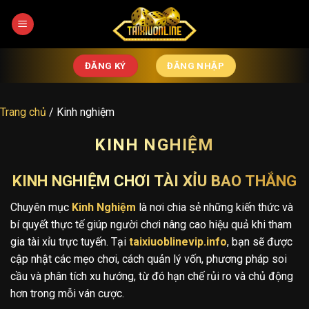
Bỏ
qua
nội
dung
ĐĂNG KÝ
ĐĂNG NHẬP
Trang chủ
/
Kinh nghiệm
KINH NGHIỆM
KINH NGHIỆM CHƠI TÀI XỈU BAO THẮNG
Chuyên mục
Kinh Nghiệm
là nơi chia sẻ những kiến thức và
bí quyết thực tế giúp người chơi nâng cao hiệu quả khi tham
gia tài xỉu trực tuyến. Tại
taixiuoblinevip.info
, bạn sẽ được
cập nhật các mẹo chơi, cách quản lý vốn, phương pháp soi
cầu và phân tích xu hướng, từ đó hạn chế rủi ro và chủ động
hơn trong mỗi ván cược.