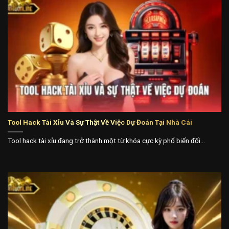
Tool Hack Tài Xỉu Và Sự Thật Về Việc Dự Đoán Tại Nhà Cái
Tool hack tài xỉu đang trở thành một từ khóa cực kỳ phổ biến đối...