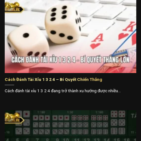
Cách Đánh Tài Xỉu 1 3 2 4 – Bí Quyết Chiến Thắng
Cách đánh tài xỉu 1 3 2 4 đang trở thành xu hướng được nhiều...