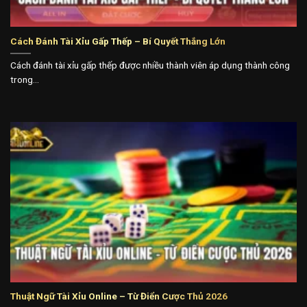
Cách Đánh Tài Xỉu Gấp Thếp – Bí Quyết Thắng Lớn
Cách đánh tài xỉu gấp thếp được nhiều thành viên áp dụng thành công
trong...
Thuật Ngữ Tài Xỉu Online – Từ Điển Cược Thủ 2026