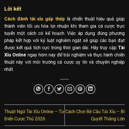
Lời kết
Cách đánh tài xỉu gấp thếp
là chiến thuật hiệu quả giúp
thành viên tối ưu hóa lợi nhuận khi tham gia cá cược trực
tuyến một cách có kế hoạch. Việc áp dụng đúng phương
pháp kết hợp với kỷ luật nghiêm ngặt sẽ giúp các bạn đạt
được kết quả tích cực trong thời gian dài. Hãy truy cập
Tài
Xỉu Online
ngay hôm nay để trải nghiệm và thực hành chiến
thuật này với môi trường cá cược uy tín và chuyên nghiệp
nhất.
Thuật Ngữ Tài Xỉu Online – Từ
Cách Chơi Bẻ Cầu Tải Xỉu – Bí
Điển Cược Thủ 2026
Quyết Thắng Lớn