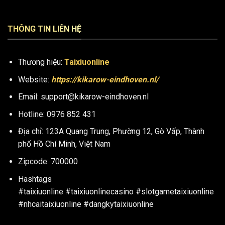
THÔNG TIN LIÊN HỆ
Thương hiệu:
Taixiuonline
Website:
https://kikarow-eindhoven.nl/
Email:
support@kikarow-eindhoven.nl
Hotline: 0976 852 431
Địa chỉ: 123A Quang Trung, Phường 12, Gò Vấp, Thành
phố Hồ Chí Minh, Việt Nam
Zipcode: 700000
Hashtags
#taixiuonline #taixiuonlinecasino #slotgametaixiuonline
#nhcaitaixiuonline #dangkytaixiuonline