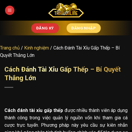
Bỏ
qua
nội
dung
ĐĂNG KÝ
ĐĂNG NHẬP
Trang chủ
/
Kinh nghiệm
/
Cách Đánh Tài Xỉu Gấp Thếp – Bí
Quyết Thắng Lớn
Cách Đánh Tài Xỉu Gấp Thếp – Bí Quyết
Thắng Lớn
Cách đánh tài xỉu gấp thếp
được nhiều thành viên áp dụng
thành công trong việc quản lý nguồn vốn khi tham gia cá
cược trực tuyến. Phương pháp này yêu cầu sự kiên nhẫn