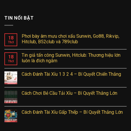
TIN NỔI BẬT
Phơi bày âm mưu chơi xấu Sunwin, Go88, Rikvip,
18
Hitclub, B52club và 789club
Th3
Tin giả tấn công Sunwin, Hitclub: Thương hiệu lớn
18
luôn là đích ngắm
Th3
Cách Đánh Tài Xỉu 1 3 2 4 – Bí Quyết Chiến Thắng
Cách Chơi Bẻ Cầu Tải Xỉu – Bí Quyết Thắng Lớn
Cách Đánh Tài Xỉu Gấp Thếp – Bí Quyết Thắng Lớn