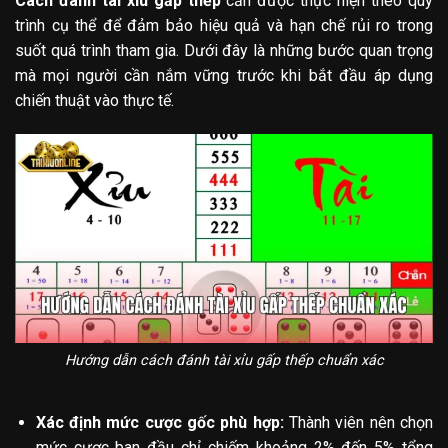
Cách đánh tài xỉu gấp thếp
cần được thực hiện theo quy
trình cụ thể để đảm bảo hiệu quả và hạn chế rủi ro trong
suốt quá trình tham gia. Dưới đây là những bước quan trọng
mà mọi người cần nắm vững trước khi bắt đầu áp dụng
chiến thuật vào thực tế.
Hướng dẫn cách đánh tài xỉu gấp thếp chuẩn xác
Xác định mức cược gốc phù hợp:
Thành viên nên chọn
mức cược ban đầu chỉ chiếm khoảng 2% đến 5% tổng