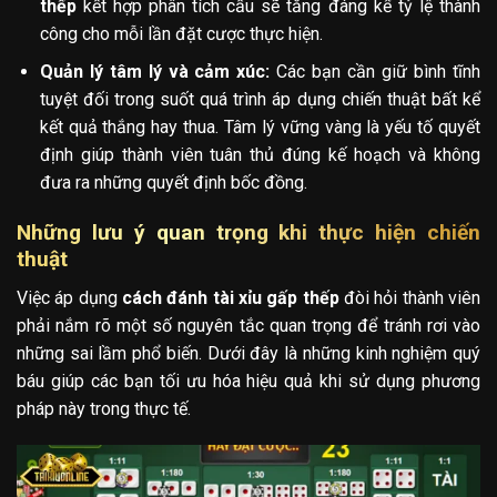
thếp
kết hợp phân tích cầu sẽ tăng đáng kể tỷ lệ thành
công cho mỗi lần đặt cược thực hiện.
Quản lý tâm lý và cảm xúc:
Các bạn cần giữ bình tĩnh
tuyệt đối trong suốt quá trình áp dụng chiến thuật bất kể
kết quả thắng hay thua. Tâm lý vững vàng là yếu tố quyết
định giúp thành viên tuân thủ đúng kế hoạch và không
đưa ra những quyết định bốc đồng.
Những lưu ý quan trọng khi thực hiện chiến
thuật
Việc áp dụng
cách đánh tài xỉu gấp thếp
đòi hỏi thành viên
phải nắm rõ một số nguyên tắc quan trọng để tránh rơi vào
những sai lầm phổ biến. Dưới đây là những kinh nghiệm quý
báu giúp các bạn tối ưu hóa hiệu quả khi sử dụng phương
pháp này trong thực tế.