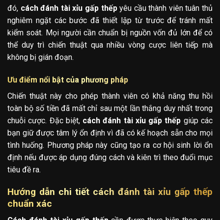
đó,
cách đánh tài xỉu gấp thếp
yêu cầu thành viên tuân thủ
nghiêm ngặt các bước đã thiết lập từ trước để tránh mất
kiểm soát. Mọi người cần chuẩn bị nguồn vốn đủ lớn để có
thể duy trì chiến thuật qua nhiều vòng cược liên tiếp mà
không bị gián đoạn.
Ưu điểm nổi bật của phương pháp
Chiến thuật này cho phép thành viên có khả năng thu hồi
toàn bộ số tiền đã mất chỉ sau một lần thắng duy nhất trong
chuỗi cược. Đặc biệt,
cách đánh tài xỉu gấp thếp
giúp các
bạn giữ được tâm lý ổn định vì đã có kế hoạch sẵn cho mọi
tình huống. Phương pháp này cũng tạo ra cơ hội sinh lời ổn
định nếu được áp dụng đúng cách và kiên trì theo đuổi mục
tiêu đề ra.
Hướng dẫn chi tiết cách đánh tài xỉu gấp thếp
chuẩn xác