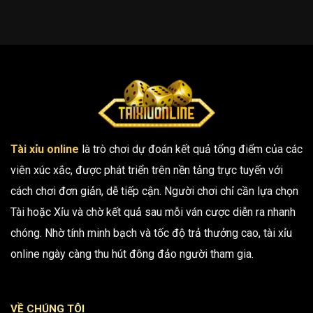
Tài xỉu online
là trò chơi dự đoán kết quả tổng điểm của các
viên xúc xắc, được phát triển trên nền tảng trực tuyến với
cách chơi đơn giản, dễ tiếp cận. Người chơi chỉ cần lựa chọn
Tài hoặc Xỉu và chờ kết quả sau mỗi ván cược diễn ra nhanh
chóng. Nhờ tính minh bạch và tốc độ trả thưởng cao, tài xỉu
online ngày càng thu hút đông đảo người tham gia.
VỀ CHÚNG TÔI