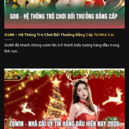
Go88 – Hệ Thống Trò Chơi Đổi Thưởng Đẳng Cấp Từ Nhà Cái
Go88 đã nhanh chóng vươn lên trở thành biểu tượng hàng đầu trong
lĩnh vực...