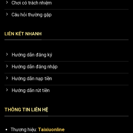
Chơi có trách nhiệm
Câu hỏi thường gặp
LIÊN KẾT NHANH
Hướng dẫn đăng ký
Hướng dẫn đăng nhập
Hướng dẫn nạp tiền
Hướng dẫn rút tiền
THÔNG TIN LIÊN HỆ
Thương hiệu:
Taixiuonline