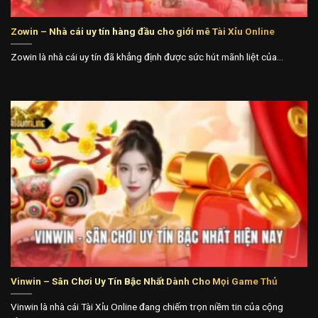
Zowin – Nhà cái uy tín hàng đầu cho giới mê Tài Xỉu Online
Zowin là nhà cái uy tín đã khẳng định được sức hút mãnh liệt của...
Vinwin – Sân Chơi Uy Tín Bậc Nhất Dành Cho Mọi Game Thủ
Vinwin là nhà cái Tài Xỉu Online đang chiếm trọn niềm tin của cộng