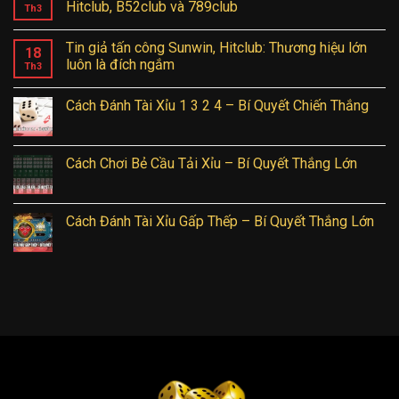
Hitclub, B52club và 789club
Th3
Tin giả tấn công Sunwin, Hitclub: Thương hiệu lớn
18
luôn là đích ngắm
Th3
Cách Đánh Tài Xỉu 1 3 2 4 – Bí Quyết Chiến Thắng
Cách Chơi Bẻ Cầu Tải Xỉu – Bí Quyết Thắng Lớn
Cách Đánh Tài Xỉu Gấp Thếp – Bí Quyết Thắng Lớn