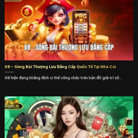
X8 – Sòng Bài Thượng Lưu Đẳng Cấp Quốc Tế Tại Nhà Cái
X8 hiện đang khẳng định vị thế vững chắc trên bản đồ giải trí số...