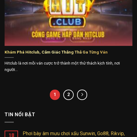
Khám Phá Hitclub, Cảm Giác Thắng Thả Ga Từng Ván
Hitclub là nơi mỗi ván cược trở thành một thử thách kịch tính, nơi
người...
1
2
TIN NỔI BẬT
Phơi bày âm mưu chơi xấu Sunwin, Go88, Rikvip,
18