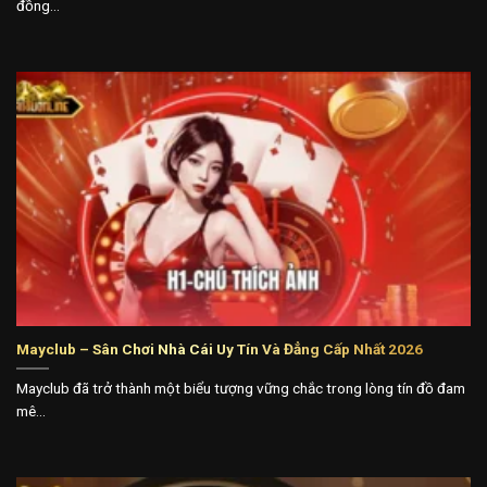
đồng...
Mayclub – Sân Chơi Nhà Cái Uy Tín Và Đẳng Cấp Nhất 2026
Mayclub đã trở thành một biểu tượng vững chắc trong lòng tín đồ đam
mê...