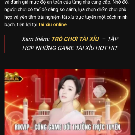
và đánh giá mức độ an toàn của từng nhà cung cấp. Nhờ đó,
người chơi có thể dễ dàng so sánh, lựa chọn điểm chơi phù
hợp và yên tâm trải nghiệm tài xỉu trực tuyến một cách minh
bạch, tiện lợi tại
tai xiu online
.
Xem thêm:
TRÒ CHƠI TÀI XỈU
– TẬP
HỢP NHỮNG GAME TÀI XỈU HOT HIT