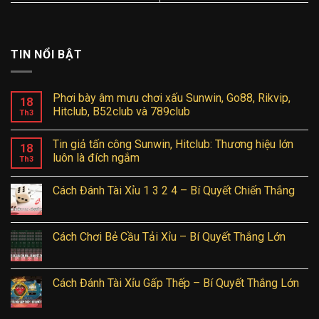
TIN NỔI BẬT
Phơi bày âm mưu chơi xấu Sunwin, Go88, Rikvip,
18
Hitclub, B52club và 789club
Th3
Tin giả tấn công Sunwin, Hitclub: Thương hiệu lớn
18
luôn là đích ngắm
Th3
Cách Đánh Tài Xỉu 1 3 2 4 – Bí Quyết Chiến Thắng
Cách Chơi Bẻ Cầu Tải Xỉu – Bí Quyết Thắng Lớn
Cách Đánh Tài Xỉu Gấp Thếp – Bí Quyết Thắng Lớn