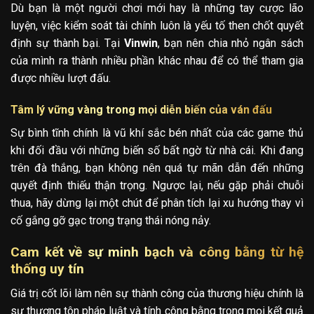
Dù bạn là một người chơi mới hay là những tay cược lão
luyện, việc kiểm soát tài chính luôn là yếu tố then chốt quyết
định sự thành bại. Tại
Vinwin
, bạn nên chia nhỏ ngân sách
của mình ra thành nhiều phần khác nhau để có thể tham gia
được nhiều lượt đấu.
Tâm lý vững vàng trong mọi diễn biến của ván đấu
Sự bình tĩnh chính là vũ khí sắc bén nhất của các game thủ
khi đối đầu với những biến số bất ngờ từ nhà cái. Khi đang
trên đà thắng, bạn không nên quá tự mãn dẫn đến những
quyết định thiếu thận trọng. Ngược lại, nếu gặp phải chuỗi
thua, hãy dừng lại một chút để phân tích lại xu hướng thay vì
cố gắng gỡ gạc trong trạng thái nóng nảy.
Cam kết về sự minh bạch và công bằng từ hệ
thống uy tín
Giá trị cốt lõi làm nên sự thành công của thương hiệu chính là
sự thượng tôn pháp luật và tính công bằng trong mọi kết quả