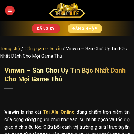
Bỏ
qua
nội
dung
ĐĂNG KÝ
ĐĂNG NHẬP
Trang chủ
/
Cổng game tài xỉu
/
Vinwin – Sân Chơi Uy Tín Bậc
Nhất Dành Cho Mọi Game Thủ
Vinwin – Sân Chơi Uy Tín Bậc Nhất Dành
Cho Mọi Game Thủ
Vinwin
là nhà cái
Tài Xỉu Online
đang chiếm trọn niềm tin
của cộng đồng người chơi nhờ vào sự minh bạch và tốc độ
giao dịch siêu tốc. Giữa bối cảnh thị trường giải trí trực tuyến