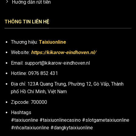
Hướng dẫn rút tiền
THÔNG TIN LIÊN HỆ
Thương hiệu:
Taixiuonline
Website:
https://kikarow-eindhoven.nl/
Email:
support@kikarow-eindhoven.nl
Hotline: 0976 852 431
Địa chỉ: 123A Quang Trung, Phường 12, Gò Vấp, Thành
phố Hồ Chí Minh, Việt Nam
Zipcode: 700000
Hashtags
#taixiuonline #taixiuonlinecasino #slotgametaixiuonline
#nhcaitaixiuonline #dangkytaixiuonline