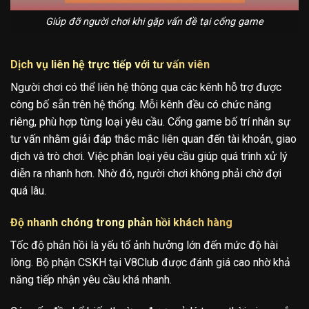
Giúp đỡ người chơi khi gặp vấn đề tại cổng game
Dịch vụ liên hệ trực tiếp với tư vấn viên
Người chơi có thể liên hệ thông qua các kênh hỗ trợ được
công bố sẵn trên hệ thống. Mỗi kênh đều có chức năng
riêng, phù hợp từng loại yêu cầu. Cổng game bố trí nhân sự
tư vấn nhằm giải đáp thắc mắc liên quan đến tài khoản, giao
dịch và trò chơi. Việc phân loại yêu cầu giúp quá trình xử lý
diễn ra nhanh hơn. Nhờ đó, người chơi không phải chờ đợi
quá lâu.
Độ nhanh chóng trong phản hồi khách hàng
Tốc độ phản hồi là yếu tố ảnh hưởng lớn đến mức độ hài
lòng. Bộ phận CSKH tại V8Club được đánh giá cao nhờ khả
năng tiếp nhận yêu cầu khá nhanh.