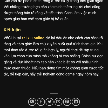
Các vấn đề phổ biến thường được xử lý trong thời gian ngắn.
Với những trường hợp cần xác minh thêm, người chơi cũng
được thông báo rõ ràng về tiến trình. Cách làm việc minh
bạch giúp hạn chế cảm giác bị bỏ quên.
Kết luận
V8Club tại
tai xiu online
để lại dấu ấn nhờ cách vận hành rõ
ràng và cảm giác làm chủ xuyên suốt quá trình tham gia. Khi
mọi thao tác được tối giản hợp lý, người chơi dễ tập trung
vào lựa chọn của mình mà không bị xao nhãng. Chính sự gọn
gàng và dứt khoát này tạo nên khác biệt so với nhiều hình
thức quen thuộc. Nếu bạn đang tìm một không gian cược tốc
độ, dễ tiếp cận, hãy trải nghiệm cổng game ngay hôm nay.