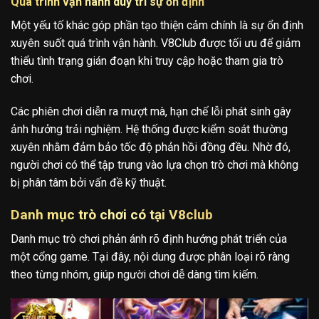
Quá trình vận hành duy trì sự ổn định
Một yếu tố khác góp phần tạo thiện cảm chính là sự ổn định
xuyên suốt quá trình vận hành. V8Club được tối ưu để giảm
thiểu tình trạng gián đoạn khi truy cập hoặc tham gia trò
chơi.
Các phiên chơi diễn ra mượt mà, hạn chế lỗi phát sinh gây
ảnh hưởng trải nghiệm. Hệ thống được kiểm soát thường
xuyên nhằm đảm bảo tốc độ phản hồi đồng đều. Nhờ đó,
người chơi có thể tập trung vào lựa chọn trò chơi mà không
bị phân tâm bởi vấn đề kỹ thuật.
Danh mục trò chơi có tại V8club
Danh mục trò chơi phản ánh rõ định hướng phát triển của
một cổng game. Tại đây, nội dung được phân loại rõ ràng
theo từng nhóm, giúp người chơi dễ dàng tìm kiếm.