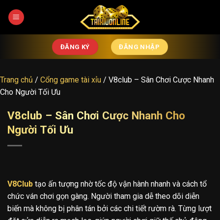
Bỏ
qua
nội
dung
ĐĂNG KÝ
ĐĂNG NHẬP
Trang chủ
/
Cổng game tài xỉu
/
V8club – Sân Chơi Cược Nhanh
Cho Người Tối Ưu
V8club – Sân Chơi Cược Nhanh Cho
Người Tối Ưu
V8Club
tạo ấn tượng nhờ tốc độ vận hành nhanh và cách tổ
chức ván chơi gọn gàng. Người tham gia dễ theo dõi diễn
biến mà không bị phân tán bởi các chi tiết rườm rà. Từng lượt