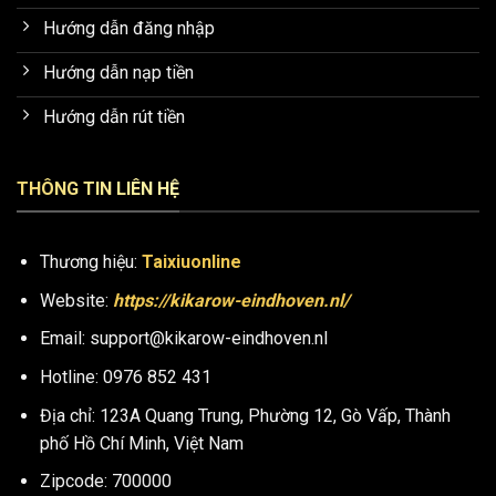
Hướng dẫn đăng nhập
Hướng dẫn nạp tiền
Hướng dẫn rút tiền
THÔNG TIN LIÊN HỆ
Thương hiệu:
Taixiuonline
Website:
https://kikarow-eindhoven.nl/
Email:
support@kikarow-eindhoven.nl
Hotline: 0976 852 431
Địa chỉ: 123A Quang Trung, Phường 12, Gò Vấp, Thành
phố Hồ Chí Minh, Việt Nam
Zipcode: 700000